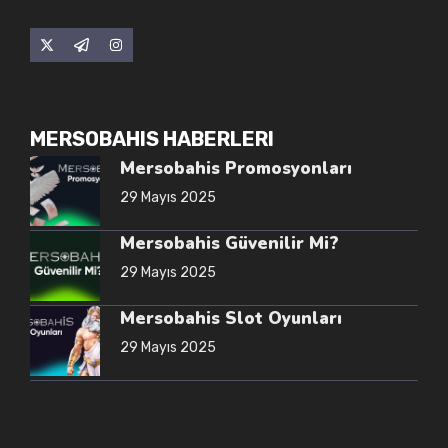
MERSOBAHIS HABERLERI
Mersobahis Promosyonları
29 Mayıs 2025
Mersobahis Güvenilir Mi?
29 Mayıs 2025
Mersobahis Slot Oyunları
29 Mayıs 2025